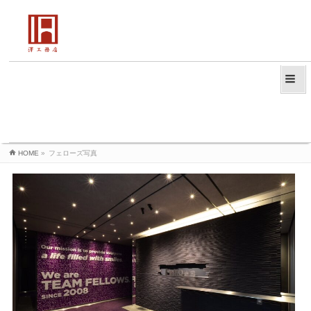
HOME
»
フェローズ写真